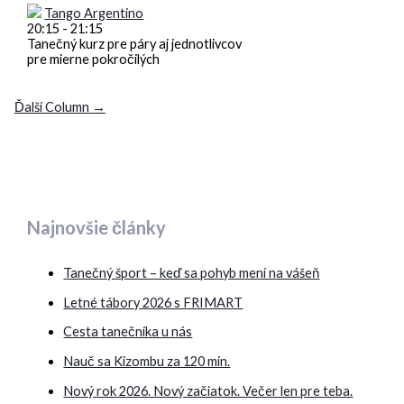
Tango Argentino
20:15
-
21:15
Tanečný kurz pre páry aj jednotlivcov
pre mierne pokročilých
Ďalší Column
→
Najnovšie články
Tanečný šport – keď sa pohyb mení na vášeň
Letné tábory 2026 s FRIMART
Cesta tanečníka u nás
Nauč sa Kizombu za 120 min.
Nový rok 2026. Nový začiatok. Večer len pre teba.