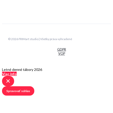
© 2026 FRIMart studio | Všetky práva vyhradené
GDPR
VOP
Letné denné tábory 2026
Viac info
Spravovať súhlas