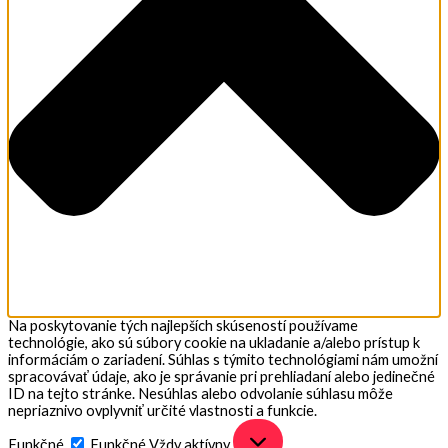
Na poskytovanie tých najlepších skúseností používame
technológie, ako sú súbory cookie na ukladanie a/alebo prístup k
informáciám o zariadení. Súhlas s týmito technológiami nám umožní
spracovávať údaje, ako je správanie pri prehliadaní alebo jedinečné
ID na tejto stránke. Nesúhlas alebo odvolanie súhlasu môže
nepriaznivo ovplyvniť určité vlastnosti a funkcie.
Funkčné
Funkčné
Vždy aktívny