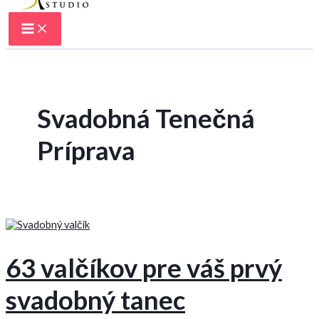
Svadobná Tenečná
Príprava
63 valčíkov pre váš prvý
svadobný tanec