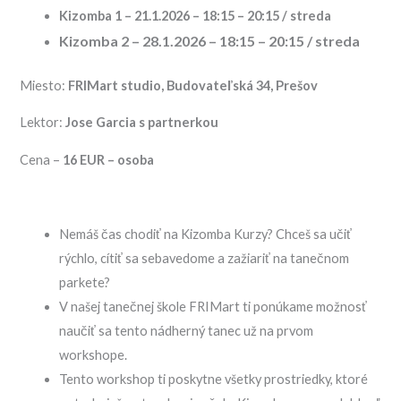
Kizomba 1 – 21.1.2026 – 18:15 – 20:15 / streda
Kizomba 2 – 28.1.2026 – 18:15 – 20:15 / streda
Miesto:
FRIMart studio, Budovateľská 34, Prešov
Lektor:
Jose Garcia s partnerkou
Cena –
16 EUR – osoba
Nemáš čas chodiť na Kizomba Kurzy? Chceš sa učiť
rýchlo, cítiť sa sebavedome a zažiariť na tanečnom
parkete?
V našej tanečnej škole FRIMart ti ponúkame možnosť
naučiť sa tento nádherný tanec už na prvom
workshope.
Tento workshop ti poskytne všetky prostriedky, ktoré