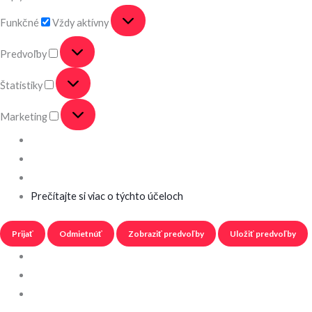
Funkčné
Vždy aktívny
Predvoľby
Štatistiky
Marketing
Prečítajte si viac o týchto účeloch
Prijať
Odmietnúť
Zobraziť predvoľby
Uložiť predvoľby