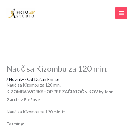
Nauč sa Kizombu za 120 min.
/
Novinky
/ Od
Dušan Frimer
Nauč sa Kizombu za 120 min.
KIZOMBA WORKSHOP PRE ZAČIATOČNIKOV by Jose
Garcia v Prešove
Nauč sa Kizombu za
120 minút
Termíny: