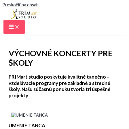
Preskočiť na obsah
VÝCHOVNÉ KONCERTY PRE
ŠKOLY
FRIMart studio poskytuje kvalitné tanečno –
vzdelávacie programy pre základné a stredné
školy. Našu súčasnú ponuku tvoria tri úspešné
projekty
UMENIE TANCA