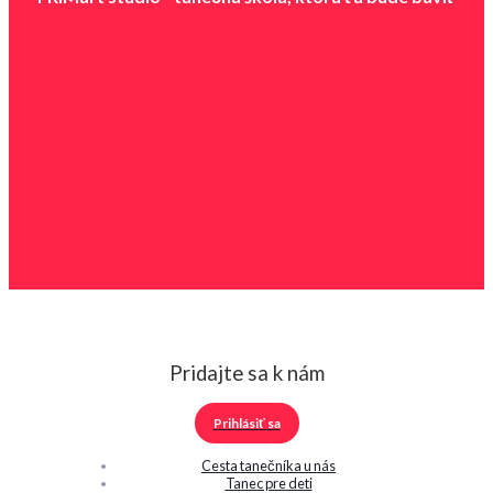
Pridajte sa k nám
Prihlásiť sa
Cesta tanečníka u nás
Tanec pre deti